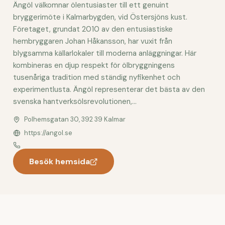
Ängöl välkomnar ölentusiaster till ett genuint
bryggerimöte i Kalmarbygden, vid Östersjöns kust.
Företaget, grundat 2010 av den entusiastiske
hembryggaren Johan Håkansson, har vuxit från
blygsamma källarlokaler till moderna anläggningar. Här
kombineras en djup respekt för ölbryggningens
tusenåriga tradition med ständig nyfikenhet och
experimentlusta. Ängöl representerar det bästa av den
svenska hantverksölsrevolutionen,...
Polhemsgatan 30, 392 39 Kalmar
https://angol.se
Besök hemsida