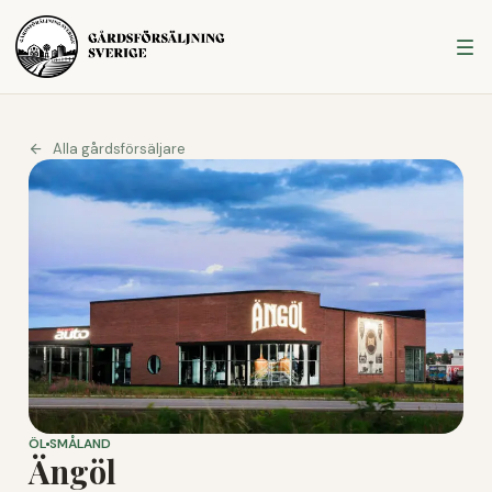
Alla gårdsförsäljare
ÖL
SMÅLAND
Ängöl