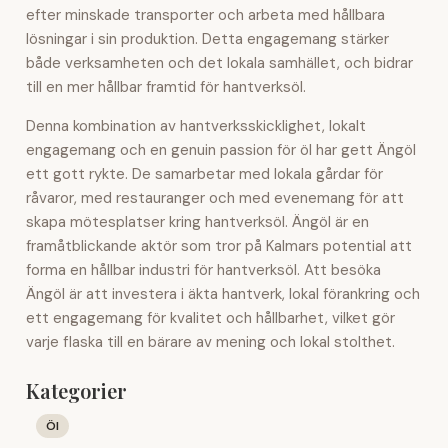
efter minskade transporter och arbeta med hållbara
lösningar i sin produktion. Detta engagemang stärker
både verksamheten och det lokala samhället, och bidrar
till en mer hållbar framtid för hantverksöl.
Denna kombination av hantverksskicklighet, lokalt
engagemang och en genuin passion för öl har gett Ängöl
ett gott rykte. De samarbetar med lokala gårdar för
råvaror, med restauranger och med evenemang för att
skapa mötesplatser kring hantverksöl. Ängöl är en
framåtblickande aktör som tror på Kalmars potential att
forma en hållbar industri för hantverksöl. Att besöka
Ängöl är att investera i äkta hantverk, lokal förankring och
ett engagemang för kvalitet och hållbarhet, vilket gör
varje flaska till en bärare av mening och lokal stolthet.
Kategorier
Öl