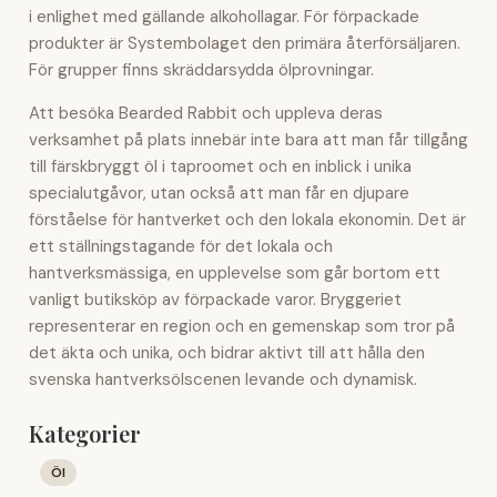
i enlighet med gällande alkohollagar. För förpackade
produkter är Systembolaget den primära återförsäljaren.
För grupper finns skräddarsydda ölprovningar.
Att besöka Bearded Rabbit och uppleva deras
verksamhet på plats innebär inte bara att man får tillgång
till färskbryggt öl i taproomet och en inblick i unika
specialutgåvor, utan också att man får en djupare
förståelse för hantverket och den lokala ekonomin. Det är
ett ställningstagande för det lokala och
hantverksmässiga, en upplevelse som går bortom ett
vanligt butiksköp av förpackade varor. Bryggeriet
representerar en region och en gemenskap som tror på
det äkta och unika, och bidrar aktivt till att hålla den
svenska hantverksölscenen levande och dynamisk.
Kategorier
Öl