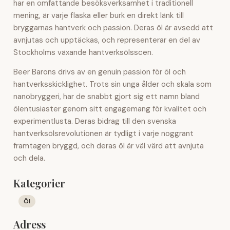
har en omfattande besöksverksamhet i traditionell
mening, är varje flaska eller burk en direkt länk till
bryggarnas hantverk och passion. Deras öl är avsedd att
avnjutas och upptäckas, och representerar en del av
Stockholms växande hantverksölsscen.
Beer Barons drivs av en genuin passion för öl och
hantverksskicklighet. Trots sin unga ålder och skala som
nanobryggeri, har de snabbt gjort sig ett namn bland
ölentusiaster genom sitt engagemang för kvalitet och
experimentlusta. Deras bidrag till den svenska
hantverksölsrevolutionen är tydligt i varje noggrant
framtagen bryggd, och deras öl är väl värd att avnjuta
och dela.
Kategorier
Öl
Adress