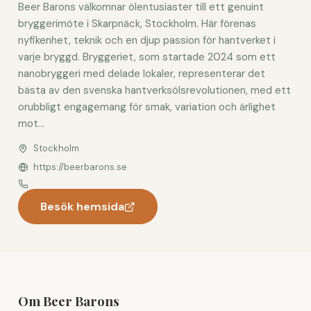
Beer Barons välkomnar ölentusiaster till ett genuint
bryggerimöte i Skarpnäck, Stockholm. Här förenas
nyfikenhet, teknik och en djup passion för hantverket i
varje bryggd. Bryggeriet, som startade 2024 som ett
nanobryggeri med delade lokaler, representerar det
bästa av den svenska hantverksölsrevolutionen, med ett
orubbligt engagemang för smak, variation och ärlighet
mot...
Stockholm
https://beerbarons.se
Besök hemsida
Om Beer Barons