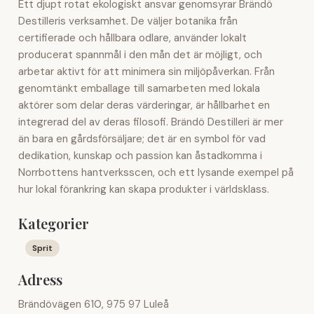
Ett djupt rotat ekologiskt ansvar genomsyrar Brändö
Destilleris verksamhet. De väljer botanika från
certifierade och hållbara odlare, använder lokalt
producerat spannmål i den mån det är möjligt, och
arbetar aktivt för att minimera sin miljöpåverkan. Från
genomtänkt emballage till samarbeten med lokala
aktörer som delar deras värderingar, är hållbarhet en
integrerad del av deras filosofi. Brändö Destilleri är mer
än bara en gårdsförsäljare; det är en symbol för vad
dedikation, kunskap och passion kan åstadkomma i
Norrbottens hantverksscen, och ett lysande exempel på
hur lokal förankring kan skapa produkter i världsklass.
Kategorier
Sprit
Adress
Brändövägen 610, 975 97 Luleå