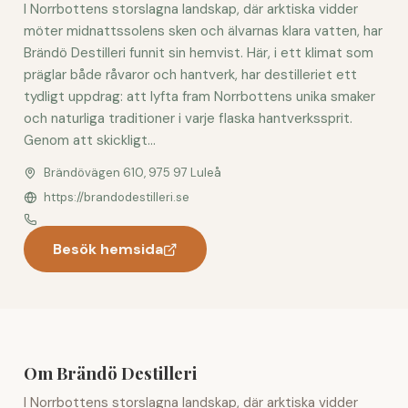
I Norrbottens storslagna landskap, där arktiska vidder
möter midnattssolens sken och älvarnas klara vatten, har
Brändö Destilleri funnit sin hemvist. Här, i ett klimat som
präglar både råvaror och hantverk, har destilleriet ett
tydligt uppdrag: att lyfta fram Norrbottens unika smaker
och naturliga traditioner i varje flaska hantverkssprit.
Genom att skickligt...
Brändövägen 610, 975 97 Luleå
https://brandodestilleri.se
Besök hemsida
Om Brändö Destilleri
I Norrbottens storslagna landskap, där arktiska vidder