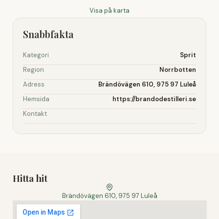
Visa på karta
Snabbfakta
Kategori
Sprit
Region
Norrbotten
Adress
Brändövägen 610, 975 97 Luleå
Hemsida
https://brandodestilleri.se
Kontakt
Hitta hit
Brändövägen 610, 975 97 Luleå