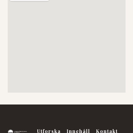
Utforska
Innehåll
Kontakt