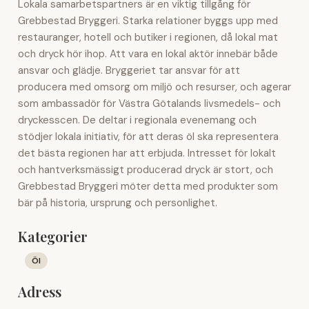
Lokala samarbetspartners är en viktig tillgång för
Grebbestad Bryggeri. Starka relationer byggs upp med
restauranger, hotell och butiker i regionen, då lokal mat
och dryck hör ihop. Att vara en lokal aktör innebär både
ansvar och glädje. Bryggeriet tar ansvar för att
producera med omsorg om miljö och resurser, och agerar
som ambassadör för Västra Götalands livsmedels- och
dryckesscen. De deltar i regionala evenemang och
stödjer lokala initiativ, för att deras öl ska representera
det bästa regionen har att erbjuda. Intresset för lokalt
och hantverksmässigt producerad dryck är stort, och
Grebbestad Bryggeri möter detta med produkter som
bär på historia, ursprung och personlighet.
Kategorier
Öl
Adress