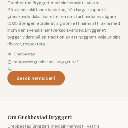
Grebbestad Bryggeri, med sin hemvist i Västra
Götalands skiftande landskap, från karga klippor till
grönskande dalar, har efter en omstart under nya ägare
2025 återigen etablerat sig som ett namn att räkna med
inom den svenska hantverksölsvärlden. Bryggeriet
bygger vidare på en tradition av att noggrant välja ut sina
råvaror, respektera...
Grebbestad
http://www.grebbestad-bryggeri.se/
Besök hemsida
Om Grebbestad Bryggeri
Grebbestad Bryggeri, med sin hemvist i Västra