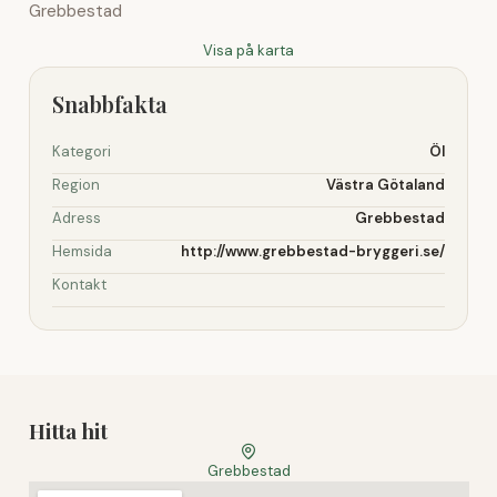
Grebbestad
Visa på karta
Snabbfakta
Kategori
Öl
Region
Västra Götaland
Adress
Grebbestad
Hemsida
http://www.grebbestad-bryggeri.se/
Kontakt
Hitta hit
Grebbestad