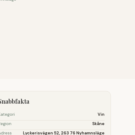
Snabbfakta
Kategori
Vin
Region
Skåne
Adress
Lyckerisvägen 52, 263 76 Nyhamnsläge