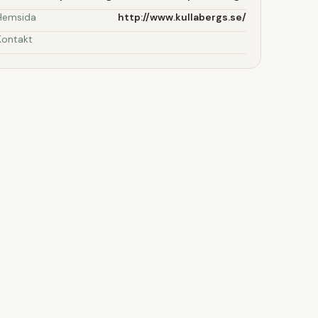
Hemsida
http://www.kullabergs.se/
Kontakt