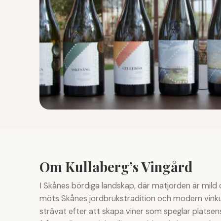
Om Kullaberg’s Vingård
I Skånes bördiga landskap, där matjorden är mild o
möts Skånes jordbrukstradition och modern vinku
strävat efter att skapa viner som speglar platsen