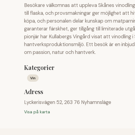
Besökare välkomnas att uppleva Skånes vinodlingsa
till flaska, och provsmakningar ger möjlighet att hi
köpa, och personalen delar kunskap om matparning
garanterar färskhet, ger tillgång till limiterade 
pionjär har Kullabergs Vingård visat att vinodling i
hantverksproduktionsmiljö. Ett besök är en inbjud
om passion, natur och hantverk.
Kategorier
Vin
Adress
Lyckerisvägen 52, 263 76 Nyhamnsläge
Visa på karta