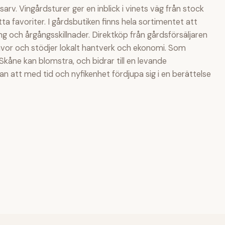
rv. Vingårdsturer ger en inblick i vinets väg från stock
tta favoriter. I gårdsbutiken finns hela sortimentet att
 och årgångsskillnader. Direktköp från gårdsförsäljaren
utgåvor och stödjer lokalt hantverk och ekonomi. Som
 Skåne kan blomstra, och bidrar till en levande
an att med tid och nyfikenhet fördjupa sig i en berättelse