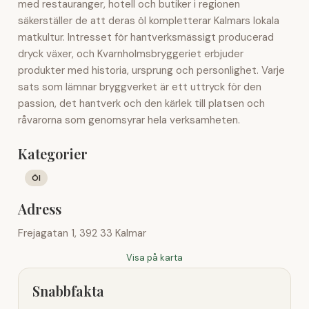
med restauranger, hotell och butiker i regionen
säkerställer de att deras öl kompletterar Kalmars lokala
matkultur. Intresset för hantverksmässigt producerad
dryck växer, och Kvarnholmsbryggeriet erbjuder
produkter med historia, ursprung och personlighet. Varje
sats som lämnar bryggverket är ett uttryck för den
passion, det hantverk och den kärlek till platsen och
råvarorna som genomsyrar hela verksamheten.
Kategorier
Öl
Adress
Frejagatan 1, 392 33 Kalmar
Visa på karta
Snabbfakta