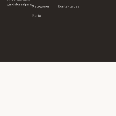
gårdsförsäljning.
Kategorier
Kontakta oss
Karta