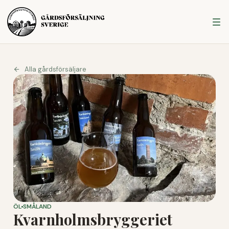
Alla gårdsförsäljare
ÖL
SMÅLAND
Kvarnholmsbryggeriet