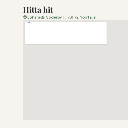
Hitta hit
Lohärads Söderby 11, 761 72 Norrtälje