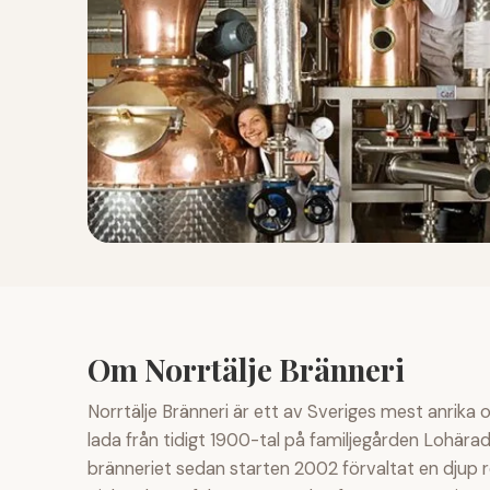
Om Norrtälje Bränneri
Norrtälje Bränneri är ett av Sveriges mest anrika 
lada från tidigt 1900-tal på familjegården Lohär
bränneriet sedan starten 2002 förvaltat en djup r