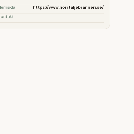
Hemsida
https://www.norrtaljebranneri.se/
Kontakt