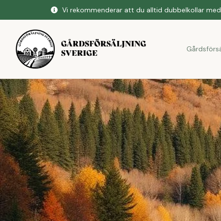
Vi rekommenderar att du alltid dubbelkollar med 
Gårdsförsä