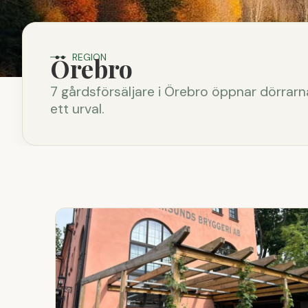
REGION
Örebro
7 gårdsförsäljare i Örebro öppnar dörrarna
ett urval.