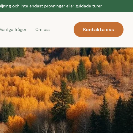
jning och inte endast provningar eller guidade turer.
Kontakta oss
Vanliga frågor
Om oss