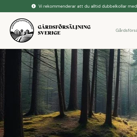
Vi rekommenderar att du alltid dubbelkollar med 
Gårdsförsä